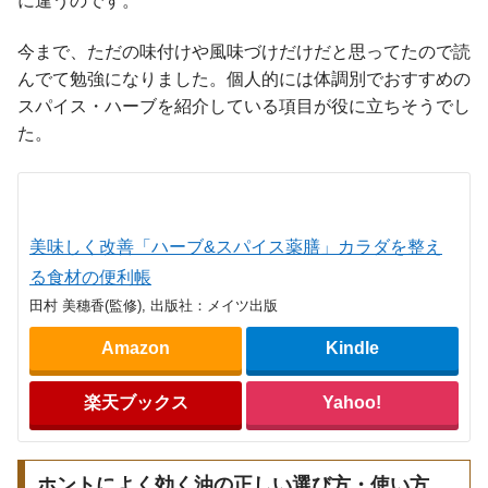
に違うのです。
今まで、ただの味付けや風味づけだけだと思ってたので読
んでて勉強になりました。個人的には体調別でおすすめの
スパイス・ハーブを紹介している項目が役に立ちそうでし
た。
美味しく改善「ハーブ&スパイス薬膳」カラダを整え
る食材の便利帳
田村 美穗香(監修), 出版社：メイツ出版
Amazon
Kindle
楽天ブックス
Yahoo!
ホントによく効く油の正しい選び方・使い方