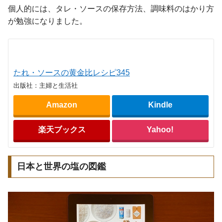
個人的には、タレ・ソースの保存方法、調味料のはかり方
が勉強になりました。
たれ・ソースの黄金比レシピ345
出版社：主婦と生活社
Amazon
Kindle
楽天ブックス
Yahoo!
日本と世界の塩の図鑑