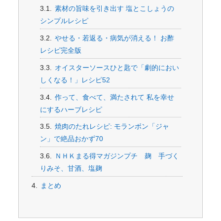
素材の旨味を引き出す 塩とこしょうの
シンプルレシピ
やせる・若返る・病気が消える！ お酢
レシピ完全版
オイスターソースひと匙で「劇的におい
しくなる！」レシピ52
作って、食べて、満たされて 私を幸せ
にするハーブレシピ
焼肉のたれレシピ: モランボン「ジャ
ン」で絶品おかず70
ＮＨＫまる得マガジンプチ 麹 手づく
りみそ、甘酒、塩麹
まとめ