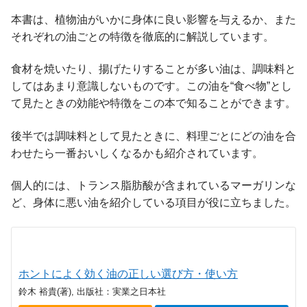
本書は、植物油がいかに身体に良い影響を与えるか、また
それぞれの油ごとの特徴を徹底的に解説しています。
食材を焼いたり、揚げたりすることが多い油は、調味料と
してはあまり意識しないものです。この油を“食べ物”とし
て見たときの効能や特徴をこの本で知ることができます。
後半では調味料として見たときに、料理ごとにどの油を合
わせたら一番おいしくなるかも紹介されています。
個人的には、トランス脂肪酸が含まれているマーガリンな
ど、身体に悪い油を紹介している項目が役に立ちました。
ホントによく効く油の正しい選び方・使い方
鈴木 裕貴(著), 出版社：実業之日本社