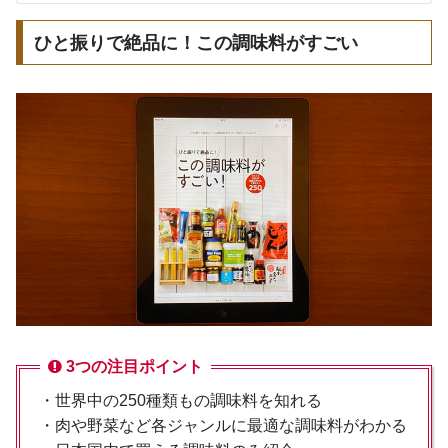
ひと振りで絶品に！この調味料がすごい
3つの注目ポイント
・世界中の250種類もの調味料を知れる
・肉や野菜など各ジャンルに最適な調味料がわかる