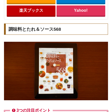
楽天ブックス
Yahoo!
調味料とたれ＆ソース568
3つの注目ポイント