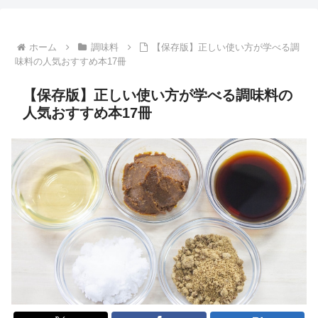
ホーム
調味料
【保存版】正しい使い方が学べる調
味料の人気おすすめ本17冊
【保存版】正しい使い方が学べる調味料の
人気おすすめ本17冊