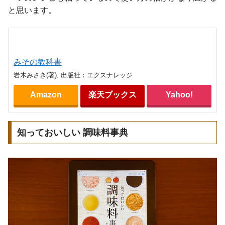
と思います。
みその教科書
岩木みさき(著), 出版社：エクスナレッジ
Amazon
楽天ブックス
Yahoo!
知っておいしい 調味料事典