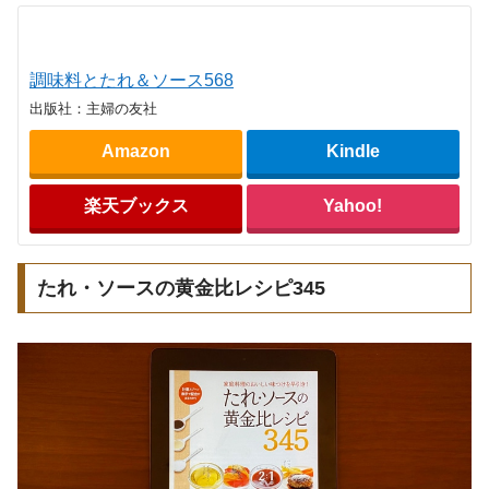
調味料とたれ＆ソース568
出版社：主婦の友社
Amazon
Kindle
楽天ブックス
Yahoo!
たれ・ソースの黄金比レシピ345