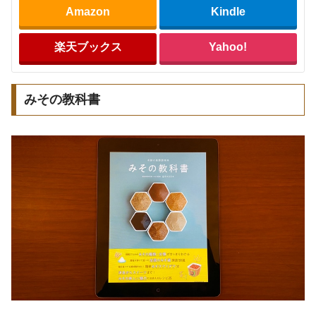
Amazon
Kindle
楽天ブックス
Yahoo!
みその教科書