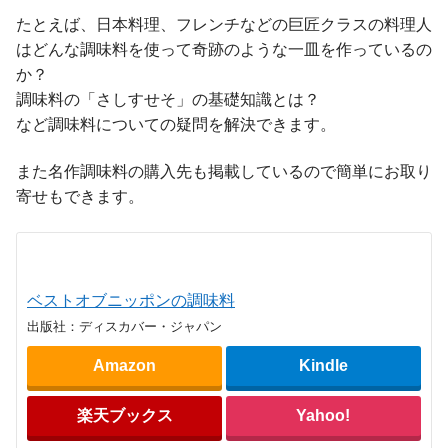
たとえば、日本料理、フレンチなどの巨匠クラスの料理人
はどんな調味料を使って奇跡のような一皿を作っているの
か？
調味料の「さしすせそ」の基礎知識とは？
など調味料についての疑問を解決できます。
また名作調味料の購入先も掲載しているので簡単にお取り
寄せもできます。
ベストオブニッポンの調味料
出版社：ディスカバー・ジャパン
Amazon
Kindle
楽天ブックス
Yahoo!