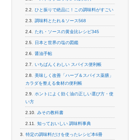
ひと振りで絶品に！この調味料がすごい
調味料とたれ＆ソース568
たれ・ソースの黄金比レシピ345
日本と世界の塩の図鑑
醤油手帖
いちばんくわしい スパイス便利帳
美味しく改善「ハーブ＆スパイス薬膳」
カラダを整える食材の便利帳
ホントによく効く油の正しい選び方・使
い方
みその教科書
知っておいしい 調味料事典
特定の調味料だけを使ったレシピ本6冊