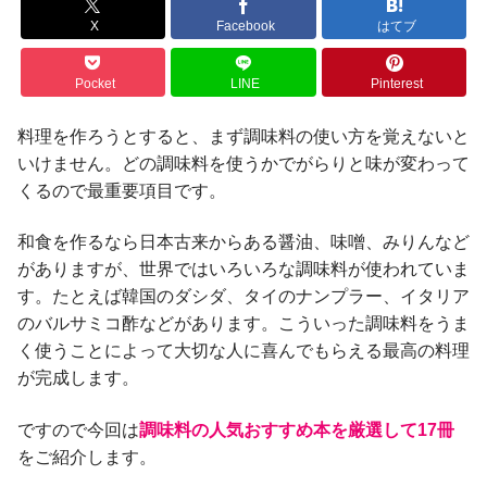
X
Facebook
はてブ
Pocket
LINE
Pinterest
料理を作ろうとすると、まず調味料の使い方を覚えないと
いけません。どの調味料を使うかでがらりと味が変わって
くるので最重要項目です。
和食を作るなら日本古来からある醤油、味噌、みりんなど
がありますが、世界ではいろいろな調味料が使われていま
す。たとえば韓国のダシダ、タイのナンプラー、イタリア
のバルサミコ酢などがあります。こういった調味料をうま
く使うことによって大切な人に喜んでもらえる最高の料理
が完成します。
ですので今回は
調味料の人気おすすめ本を厳選して17冊
をご紹介します。