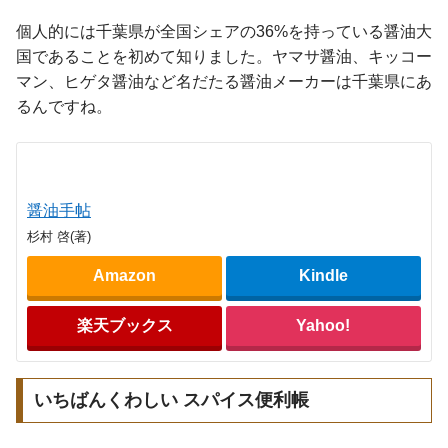
個人的には千葉県が全国シェアの36%を持っている醤油大
国であることを初めて知りました。ヤマサ醤油、キッコー
マン、ヒゲタ醤油など名だたる醤油メーカーは千葉県にあ
るんですね。
醤油手帖
杉村 啓(著)
Amazon
Kindle
楽天ブックス
Yahoo!
いちばんくわしい スパイス便利帳