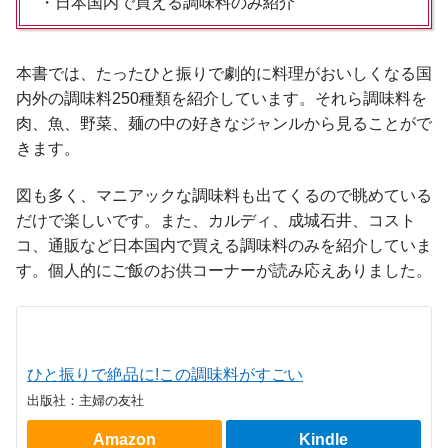
・日本国内で買える調味料のみ紹介
本書では、たったひと振りで劇的に料理がおいしくなる国
内外の調味料250種類を紹介しています。それら調味料を
肉、魚、野菜、麺の中の好きなジャンルから見ることがで
きます。
図も多く、マニアックな調味料も出てくるので眺めている
だけで楽しいです。また、カルディ、成城石井、コスト
コ、通販など日本国内で買える調味料のみを紹介していま
す。個人的にご飯のお供コーナーが読み応えありました。
ひと振りで絶品に!この調味料がすごい
出版社：主婦の友社
Amazon
Kindle