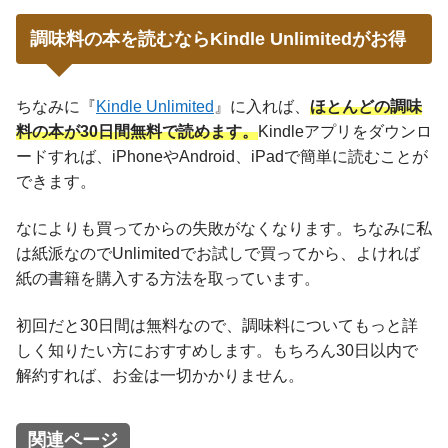
調味料の本を読むならKindle Unlimitedがお得
ちなみに『
Kindle Unlimited
』に入れば、
ほとんどの調味
料の本が30日間無料で読めます。
Kindleアプリをダウンロ
ードすれば、iPhoneやAndroid、iPadで簡単に読むことが
できます。
なによりも買ってからの失敗がなくなります。ちなみに私
は紙派なのでUnlimitedでお試しで買ってから、よければ
紙の書籍を購入する方法を取っています。
初回だと30日間は無料なので、調味料についてもっと詳
しく知りたい方におすすめします。もちろん30日以内で
解約すれば、お金は一切かかりません。
関連ページ