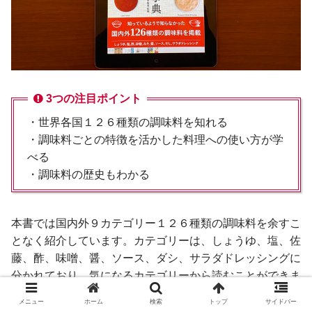
3つの注目ポイント
・世界各国１２６種類の調味料を知れる
・調味料ごとの特徴を活かした料理への使い方が学
べる
・調味料の歴史もわかる
本書では国内外９カテゴリー１２６種類の調味料を余すこ
となく紹介しています。カテゴリーは、しょうゆ、塩、佐
藤、酢、味噌、醤、ソース、ダシ、サラダドレッシングに
分かれており、気になるカテゴリーから読むことができま
す。
メニュー
ホーム
検索
トップ
サイドバー