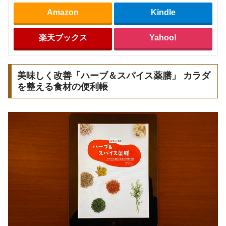
Amazon
Kindle
楽天ブックス
Yahoo!
美味しく改善「ハーブ＆スパイス薬膳」 カラダ
を整える食材の便利帳