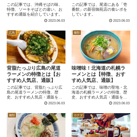
この記事では、沖縄そばの味、
この記事では、尾道にある「壱
特徴、ソーキそばとの違い、お
番館」の新宿御苑店の食レポを
すすめ通販を紹介しています。
しています。
2023.06.03
2023.06.03
広島
麺類
背脂たっぷり広島の尾道
味噌味！北海道の札幌ラ
ラーメンの特徴とは【お
ーメンとは【特徴、おす
すすめ人気店、通販】
すめ人気店、通販】
この記事では、背脂たっぷり広
この記事では、味噌の聖地・北
島の尾道ラーメンの特徴、歴
海道の札幌ラーメンの特徴、歴
史、おすすめ人気店・通販を紹
史、おすすめ人気店・通販を紹
介しています。
介しています。
2023.06.03
2023.06.03
麺類
カナダ